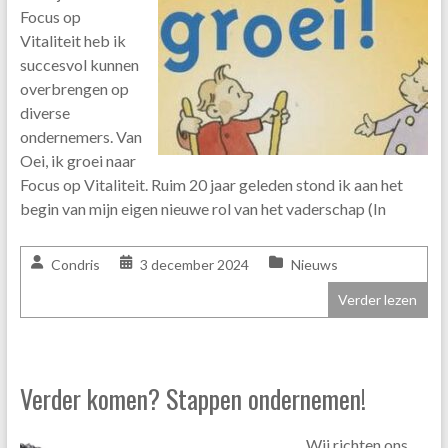
Focus op
Vitaliteit heb ik
succesvol kunnen
overbrengen op
diverse
ondernemers. Van
Oei, ik groei naar
Focus op Vitaliteit. Ruim 20 jaar geleden stond ik aan het
begin van mijn eigen nieuwe rol van het vaderschap (In
Condris
3 december 2024
Nieuws
Verder lezen
Verder komen? Stappen ondernemen!
Wij richten ons