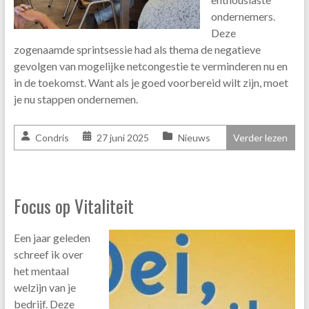
ondernemers.
Deze
zogenaamde sprintsessie had als thema de negatieve
gevolgen van mogelijke netcongestie te verminderen nu en
in de toekomst. Want als je goed voorbereid wilt zijn, moet
je nu stappen ondernemen.
Condris
27 juni 2025
Nieuws
Verder lezen
Focus op Vitaliteit
Een jaar geleden
schreef ik over
het mentaal
welzijn van je
bedrijf. Deze