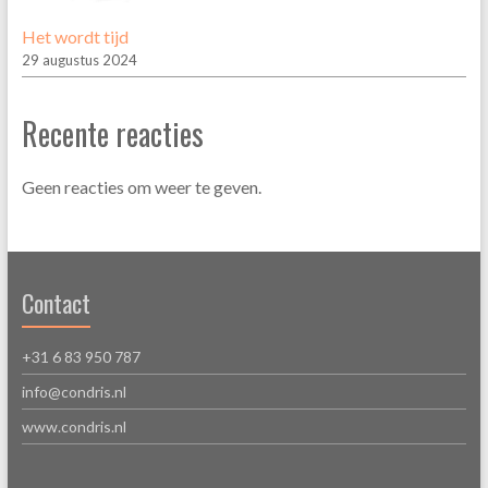
Het wordt tijd
29 augustus 2024
Recente reacties
Geen reacties om weer te geven.
Contact
+31 6 83 950 787
info@condris.nl
www.condris.nl