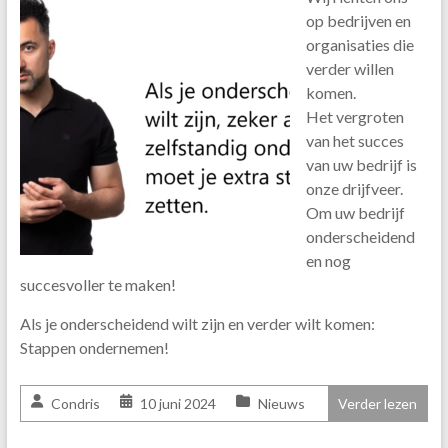
op bedrijven en
organisaties die
verder willen
komen.
Het vergroten
van het succes
van uw bedrijf is
onze drijfveer.
Om uw bedrijf
onderscheidend
en nog
succesvoller te maken!
Als je onderscheidend wilt zijn en verder wilt komen:
Stappen ondernemen!
Condris
10 juni 2024
Nieuws
Verder lezen