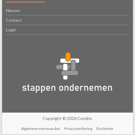
Nieuws
Contact
Login
Copyright © 2026 Condris
Algemene voorwaarden
Privacyverklaring
Disclaimer