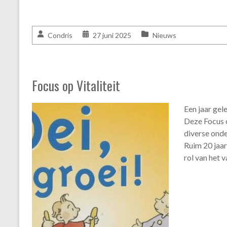
Condris
27 juni 2025
Nieuws
Focus op Vitaliteit
Een jaar gele
Deze Focus o
diverse onde
Ruim 20 jaar
rol van het 