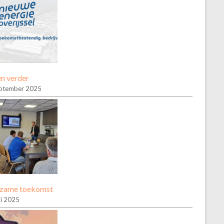
n verder
ptember 2025
zame toekomst
ni 2025