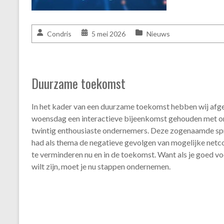
Condris
5 mei 2026
Nieuws
Duurzame toekomst
In het kader van een duurzame toekomst hebben wij afg
woensdag een interactieve bijeenkomst gehouden met 
twintig enthousiaste ondernemers. Deze zogenaamde spr
had als thema de negatieve gevolgen van mogelijke netc
te verminderen nu en in de toekomst. Want als je goed v
wilt zijn, moet je nu stappen ondernemen.