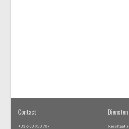
Contact
Diensten
+31 6 83 950 787
Resultaat a