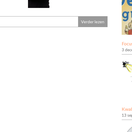
Verder lezen
Focus
3 dec
Kwal
13 se