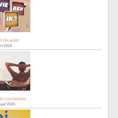
t die ander
rt 2025
e voornemens
nuari 2025