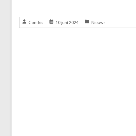
Condris
10 juni 2024
Nieuws