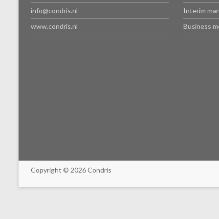
info@condris.nl
Interim ma
www.condris.nl
Business m
Copyright © 2026 Condris