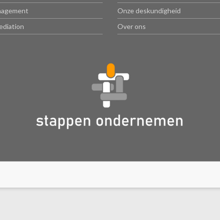
nagement
Onze deskundigheid
ediation
Over ons