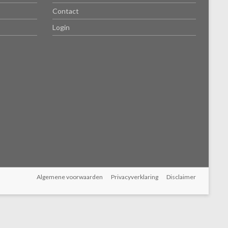
Contact
Login
Algemene voorwaarden
Privacyverklaring
Disclaimer