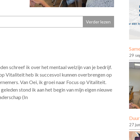
Verder lezen
Same
29 se
den schreef ik over het mentaal welzijn van je bedrijf.
p Vitaliteit heb ik succesvol kunnen overbrengen op
rnemers. Van Oei, ik groei naar Focus op Vitaliteit.
 geleden stond ik aan het begin van mijn eigen nieuwe
vaderschap (In
Duur
27 ju