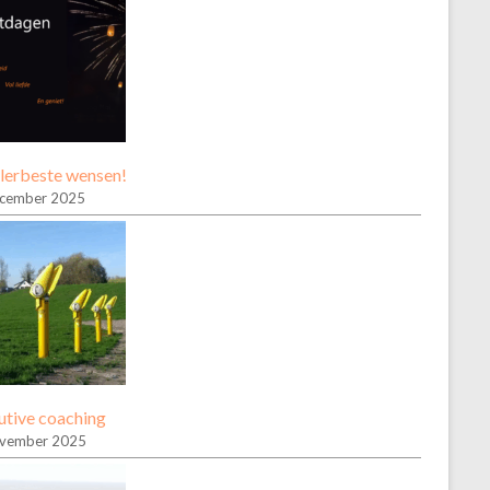
llerbeste wensen!
ecember 2025
utive coaching
ovember 2025