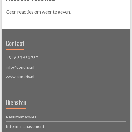
Geen reacties om weer te geven.
Contact
+31 6 83 950 787
info@condris.nl
www.condris.nl
Diensten
Resultaat advies
Interim management