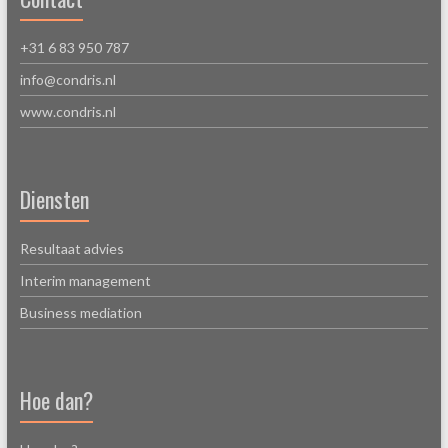
+31 6 83 950 787
info@condris.nl
www.condris.nl
Diensten
Resultaat advies
Interim management
Business mediation
Hoe dan?