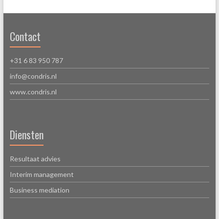
Contact
+31 6 83 950 787
info@condris.nl
www.condris.nl
Diensten
Resultaat advies
Interim management
Business mediation