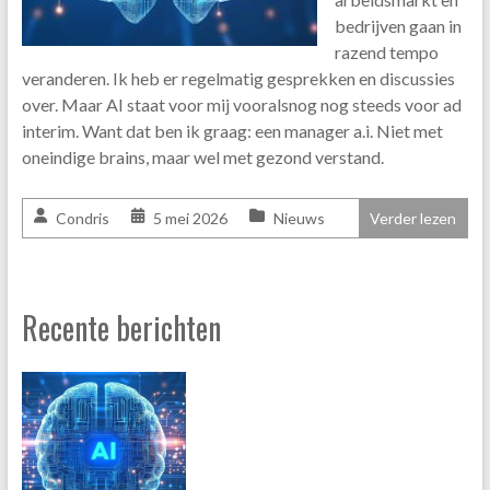
bedrijven gaan in
razend tempo
veranderen. Ik heb er regelmatig gesprekken en discussies
over. Maar AI staat voor mij vooralsnog nog steeds voor ad
interim. Want dat ben ik graag: een manager a.i. Niet met
oneindige brains, maar wel met gezond verstand.
Condris
5 mei 2026
Nieuws
Verder lezen
Recente berichten