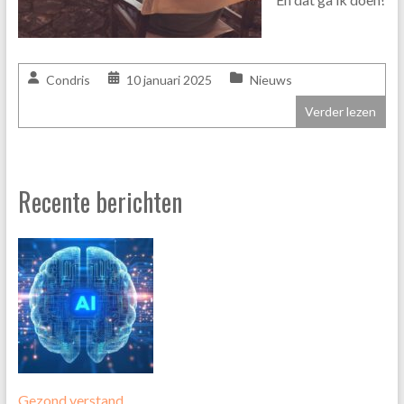
Condris
10 januari 2025
Nieuws
Verder lezen
Recente berichten
Gezond verstand