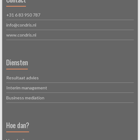
+31 6 83 950 787
info@condris.nl
www.condris.nl
Diensten
Resultaat advies
Interim management
Business mediation
Hoe dan?