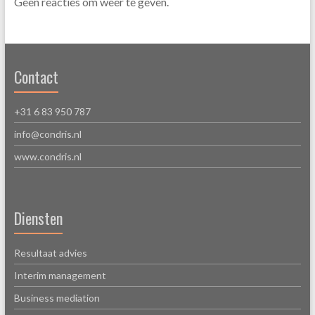
Geen reacties om weer te geven.
Contact
+31 6 83 950 787
info@condris.nl
www.condris.nl
Diensten
Resultaat advies
Interim management
Business mediation