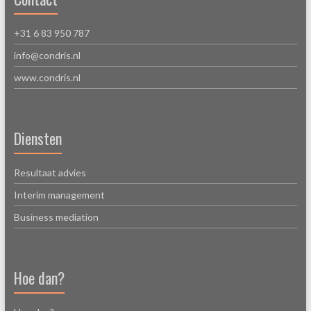
+31 6 83 950 787
info@condris.nl
www.condris.nl
Diensten
Resultaat advies
Interim management
Business mediation
Hoe dan?