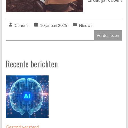
Condris
10 januari 2025
Nieuws
Verder lezen
Recente berichten
Gezond verstand