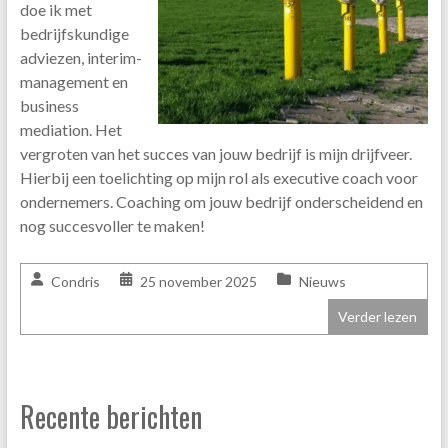
doe ik met
bedrijfskundige
adviezen, interim-
management en
business
mediation. Het
vergroten van het succes van jouw bedrijf is mijn drijfveer.
Hierbij een toelichting op mijn rol als executive coach voor
ondernemers. Coaching om jouw bedrijf onderscheidend en
nog succesvoller te maken!
Condris
25 november 2025
Nieuws
Verder lezen
Recente berichten