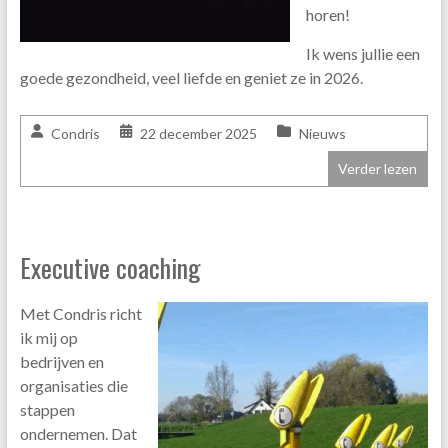
horen!
Ik wens jullie een
goede gezondheid, veel liefde en geniet ze in 2026.
Condris
22 december 2025
Nieuws
Verder lezen
Executive coaching
Met Condris richt
ik mij op
bedrijven en
organisaties die
stappen
ondernemen. Dat