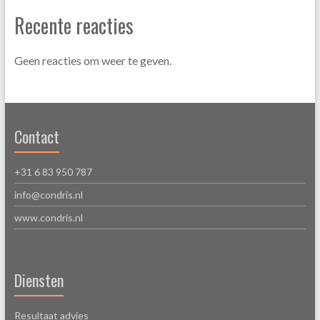
Recente reacties
Geen reacties om weer te geven.
Contact
+31 6 83 950 787
info@condris.nl
www.condris.nl
Diensten
Resultaat advies