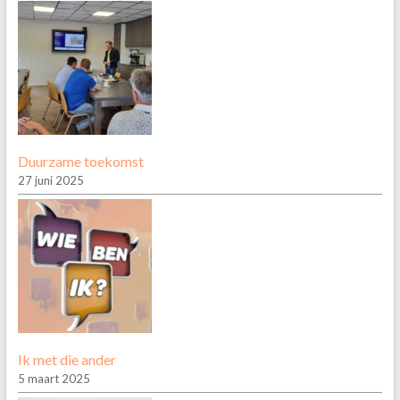
Duurzame toekomst
27 juni 2025
Ik met die ander
5 maart 2025