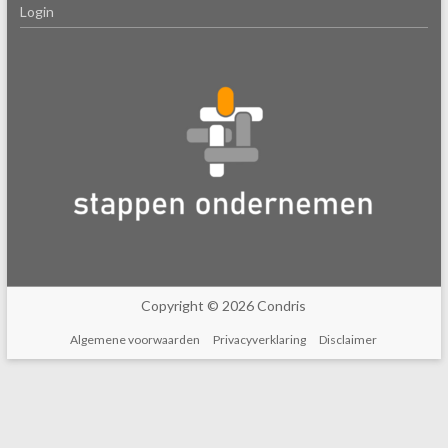
Login
Copyright © 2026 Condris
Algemene voorwaarden
Privacyverklaring
Disclaimer