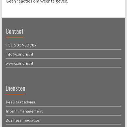
Geen reacties om weer te geven.
Contact
+31 6 83 950 787
info@condris.nl
www.condris.nl
Diensten
Resultaat advies
Interim management
Business mediation