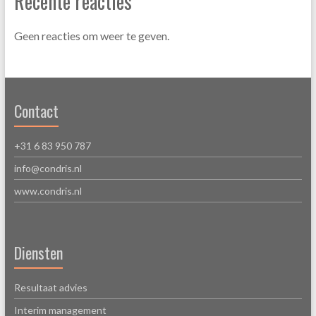
Recente reacties
Geen reacties om weer te geven.
Contact
+31 6 83 950 787
info@condris.nl
www.condris.nl
Diensten
Resultaat advies
Interim management