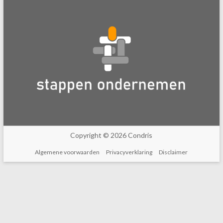
Copyright © 2026 Condris
Algemene voorwaarden
Privacyverklaring
Disclaimer