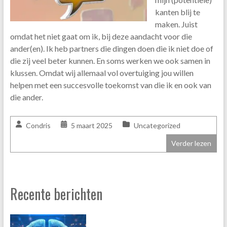
kanten blij te
maken. Juist
omdat het niet gaat om ik, bij deze aandacht voor die
ander(en). Ik heb partners die dingen doen die ik niet doe of
die zij veel beter kunnen. En soms werken we ook samen in
klussen. Omdat wij allemaal vol overtuiging jou willen
helpen met een succesvolle toekomst van die ik en ook van
die ander.
Condris
5 maart 2025
Uncategorized
Verder lezen
Recente berichten