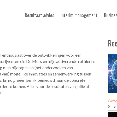
Resultaat advies
Interim management
Busine
Rec
m enthousiast over de ontwikkelingen voor een
rijventerrein De Mors en mijn activerende rol hierin.
ag mijn bijdrage aan (het onderzoeken van
d van) mogelijke innovaties en samenwerking tussen
. En nog meer ben ik benieuwd naar de concrete
rder te komen. Alles voor de resultaten van jullie als
s.
Gezo
5 mei