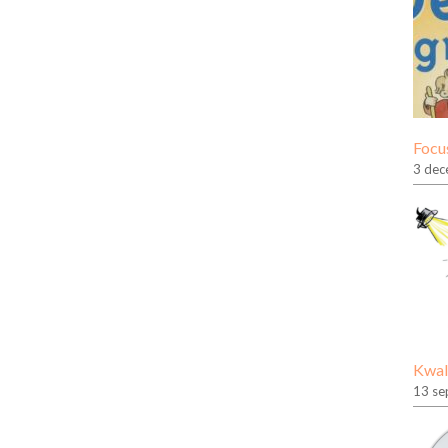
Focus
3 dec
Kwal
13 se