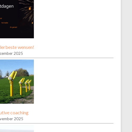
llerbeste wensen!
ecember 2025
utive coaching
ovember 2025