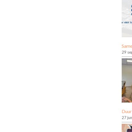
Same
29 se
Duur
27 ju