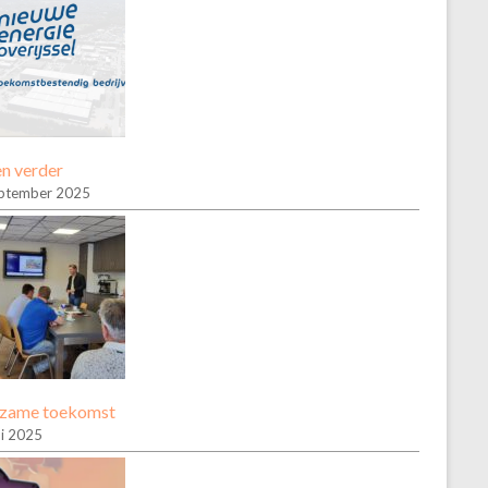
n verder
ptember 2025
zame toekomst
ni 2025