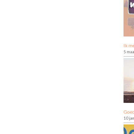
Ik me
5 maa
Goed
10 ja