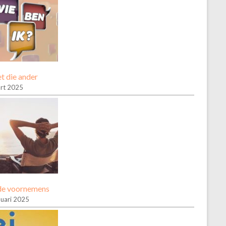
t die ander
rt 2025
e voornemens
nuari 2025