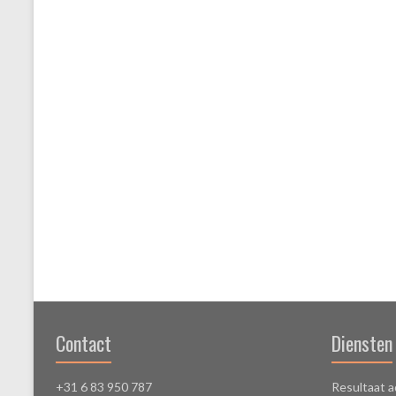
Contact
Diensten
+31 6 83 950 787
Resultaat a